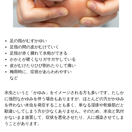
足の指がむずかゆい
足指の間の皮がむけていく
足指が赤く腫れて水疱ができる
かかとが硬くなりガサガサしている
皮がむけたりひび割れたりして痛い
梅雨時に、症状があらわれやすい
など
水虫というと「かゆみ」をイメージされる方も多いです。たしか
に強烈なかゆみを伴う場合もありますが、ほとんどの方がかゆみ
を伴わない水虫を発症することも多く、単なる湿疹や乾燥肌だと
勘違いしてしまう方が少なくありません。そのため、水虫と気付
かないまま放置して、症状を悪化させたり、人に感染させてしま
うことがあります。