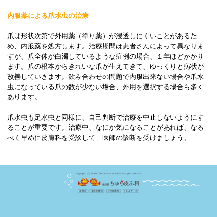
内服薬による爪水虫の治療
爪は形状次第で外用薬（塗り薬）が浸透しにくいことがあるた
め、内服薬を処方します。治療期間は患者さんによって異なりま
すが、爪全体が白濁しているような症例の場合、１年ほどかかり
ます。爪の根本からきれいな爪が生えてきて、ゆっくりと病状が
改善していきます。飲み合わせの問題で内服出来ない場合や爪水
虫になっている爪の数が少ない場合、外用を選択する場合も多く
あります。
爪水虫も足水虫と同様に、自己判断で治療を中止しないようにす
ることが重要です。治療中、なにか気になることがあれば、なる
べく早めに皮膚科を受診して、医師の診断を受けましょう。