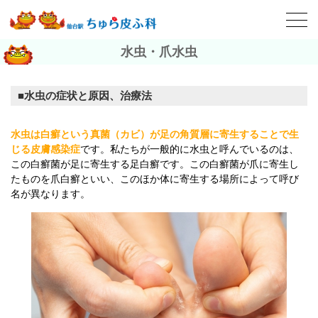
水虫・爪水虫
水虫の症状と原因、治療法
水虫は白癬という真菌（カビ）が足の角質層に寄生することで生
じる皮膚感染症
です。私たちが一般的に水虫と呼んでいるのは、
この白癬菌が足に寄生する足白癬です。この白癬菌が爪に寄生し
たものを爪白癬といい、このほか体に寄生する場所によって呼び
名が異なります。