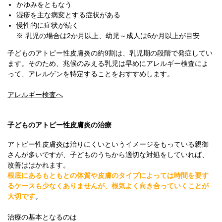
かゆみをともなう
湿疹を主な病変とする症状がある
慢性的に症状が続く
※ 乳児の場合は2か月以上、幼児～成人は6か月以上が目安
子どものアトピー性皮膚炎の約9割は、乳児期の段階で発症してい
ます。そのため、兆候のみえる乳児は早めにアレルギー検査によ
って、アレルゲンを特定することをおすすめします。
アレルギー検査へ
子どものアトピー性皮膚炎の治療
アトピー性皮膚炎は治りにくいというイメージをもっている親御
さんが多いですが、子どものうちから適切な対処をしていれば、
改善ははかれます。
根底にあるもともとの体質や皮膚のタイプによっては時間を要す
るケースも少なくありませんが、根気よく向き合っていくことが
大切です
。
治療の基本となるのは