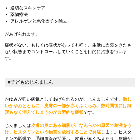
適切なスキンケア
薬物療法
アレルゲンと悪化因子を除去
があげられます。
症状がない、もしくは症状があっても軽く、生活に支障をきたさ
ない状態までコントロールしていくことを目的に治療を行いま
す。
子どものじんましん
かゆみが強い病気としてあげられるのが、じんましんです。
激し
いかゆみとともに、皮膚の一部が赤くふくらみ、数時間後には跡
形もなく消えてしまうのが典型的な症状
です。
じんましんは
皮膚の奥にある細胞が、なんらかの原因で刺激をう
け、ヒスタミンという物質を放出することで発症
します。ヒスタ
ミンの影響で、毛細血管が拡張し、皮膚が赤くみえたり、皮膚が