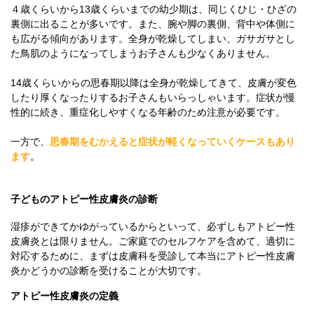
４歳くらいから13歳くらいまでの幼少期は、同じくひじ・ひざの
裏側に出ることが多いです。また、腕や脚の裏側、背中や体側に
も広がる傾向があります。全身が乾燥してしまい、ガサガサとし
た鳥肌のようになってしまうお子さんも少なくありません。
14歳くらいからの思春期以降は全身が乾燥してきて、皮膚が変色
したり厚くなったりするお子さんもいらっしゃいます。症状が慢
性的に続き、重症化しやすくなる年齢のため注意が必要です。
一方で、
思春期をむかえると症状が軽くなっていくケースもあり
ます
。
子どものアトピー性皮膚炎の診断
湿疹ができてかゆがっているからといって、必ずしもアトピー性
皮膚炎とは限りません。ご家庭でのセルフケアを含めて、適切に
対応するために、まずは皮膚科を受診して本当にアトピー性皮膚
炎かどうかの診断を受けることが大切です。
アトピー性皮膚炎の定義